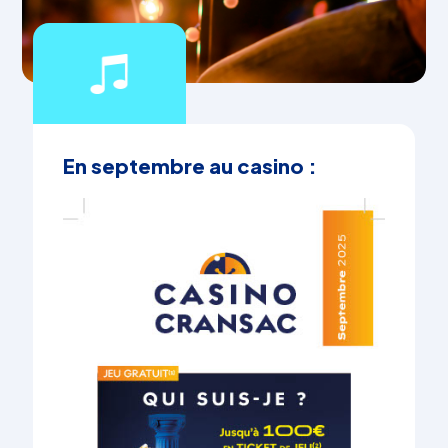
En septembre au casino :