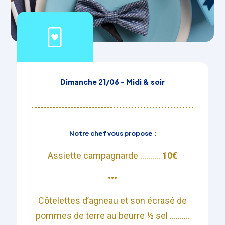
Dimanche 21/06 - Midi & soir
Notre chef vous propose :
Assiette
campagnarde ..........
10€
•••​
Côtelettes d’agneau et son écrasé de
pommes de terre au beurre ½ sel ..........